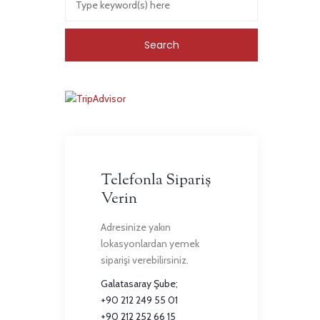
Telefonla Sipariş
Verin
Adresinize yakın
lokasyonlardan yemek
siparişi verebilirsiniz.
Galatasaray Şube;
+90 212 249 55 01
+90 212 252 66 15