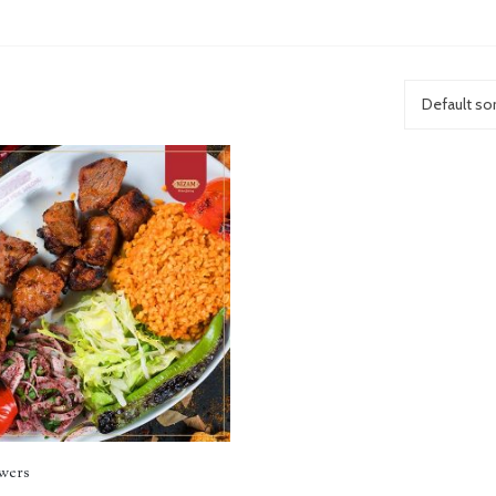
Default sor
wers