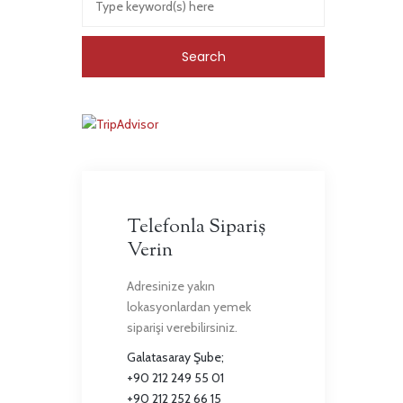
Telefonla Sipariş
Verin
Adresinize yakın
lokasyonlardan yemek
siparişi verebilirsiniz.
Galatasaray Şube;
+90 212 249 55 01
+90 212 252 66 15