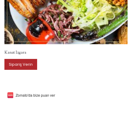
Kanat Izgara
Sipariş Verin
Zomato'da bize puan ver