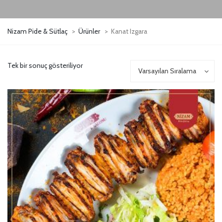
Nizam Pide & Sütlaç
>
Ürünler
>
Kanat Izgara
Tek bir sonuç gösteriliyor
Varsayılan Sıralama