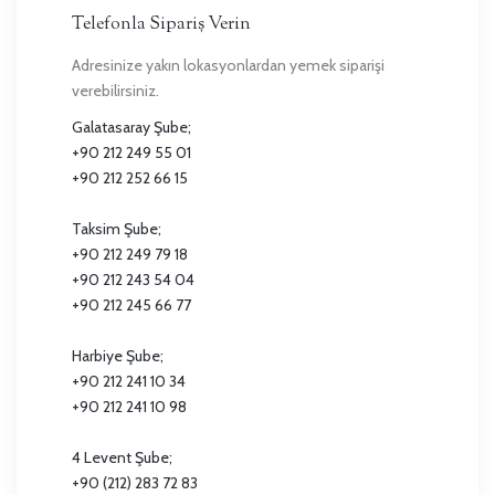
Telefonla Sipariş Verin
Adresinize yakın lokasyonlardan yemek siparişi
verebilirsiniz.
Galatasaray Şube;
+90 212 249 55 01
+90 212 252 66 15
Taksim Şube;
+90 212 249 79 18
+90 212 243 54 04
+90 212 245 66 77
Harbiye Şube;
+90 212 241 10 34
+90 212 241 10 98
4 Levent Şube;
+90 (212) 283 72 83