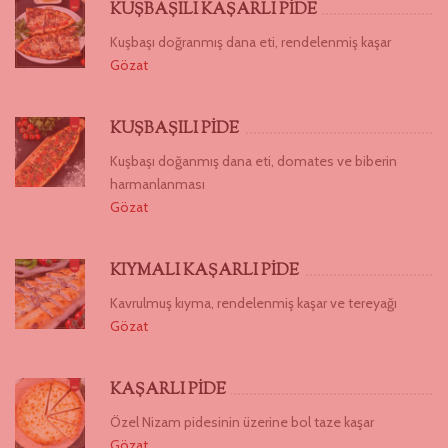
KUŞBAŞILI KAŞARLI PİDE
Kuşbaşı doğranmış dana eti, rendelenmiş kaşar
Gözat
KUŞBAŞILI PİDE
Kuşbaşı doğanmış dana eti, domates ve biberin
harmanlanması
Gözat
KIYMALI KAŞARLI PİDE
Kavrulmuş kıyma, rendelenmiş kaşar ve tereyağı
Gözat
KAŞARLI PİDE
Özel Nizam pidesinin üzerine bol taze kaşar
Gözat