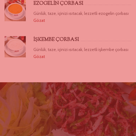
EZOGELİN ÇORBASI
Günlük, taze, içinizi ısıtacak, lezzetli ezogelin çorbası
Gözat
İŞKEMBE ÇORBASI
Günlük, taze, içinizi ısıtacak, lezzetli işkembe çorbası
Gözat