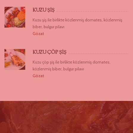
KUZU ŞİŞ
Kuzu şiş ile birlikte közlenmiş domates, közlenmiş
biber, bulgur pilavı
Gözat
KUZU ÇÖP ŞİŞ
Kuzu çöp şiş ile birlikte közlenmiş domates,
közlenmiş biber, bulgur pilavı
Gözat