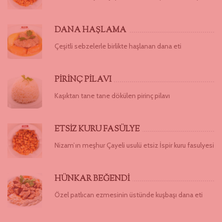
DANA HAŞLAMA
Çeşitli sebzelerle birlikte haşlanan dana eti
PİRİNÇ PİLAVI
Kaşıktan tane tane dökülen pirinç pilavı
ETSİZ KURU FASÜLYE
Nizam’ın meşhur Çayeli usulü etsiz İspir kuru fasulyesi
HÜNKAR BEĞENDİ
Özel patlıcan ezmesinin üstünde kuşbaşı dana eti