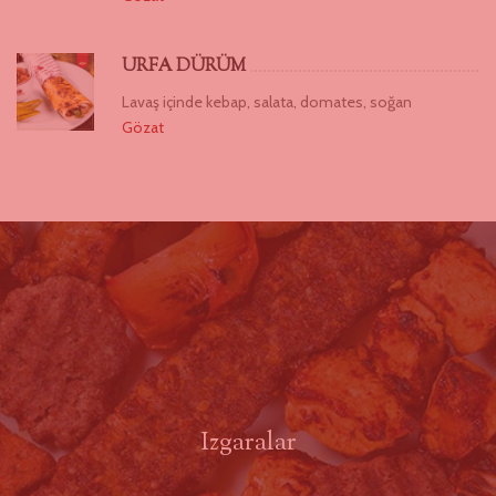
URFA DÜRÜM
Lavaş içinde kebap, salata, domates, soğan
Gözat
Izgaralar