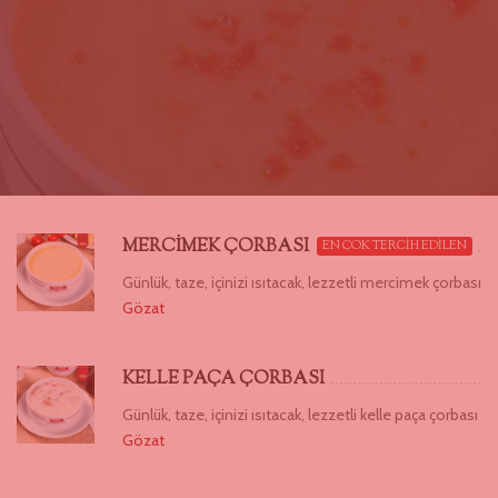
MERCİMEK ÇORBASI
EN ÇOK TERCİH EDİLEN
Günlük, taze, içinizi ısıtacak, lezzetli mercimek çorbası
Gözat
KELLE PAÇA ÇORBASI
Günlük, taze, içinizi ısıtacak, lezzetli kelle paça çorbası
Gözat