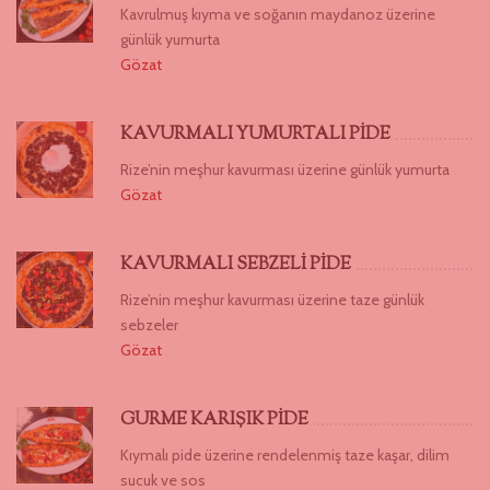
Kavrulmuş kıyma ve soğanın maydanoz üzerine
günlük yumurta
Gözat
KAVURMALI YUMURTALI PİDE
Rize’nin meşhur kavurması üzerine günlük yumurta
Gözat
KAVURMALI SEBZELİ PİDE
Rize’nin meşhur kavurması üzerine taze günlük
sebzeler
Gözat
GURME KARIŞIK PİDE
Kıymalı pide üzerine rendelenmiş taze kaşar, dilim
sucuk ve sos