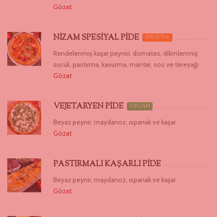
Gözat
NİZAM SPESİYAL PİDE
SPESİYAL
Rendelenmiş kaşar peyniri, domates, dilimlenmiş
sucuk, pastırma, kavurma, mantar, sos ve tereyağı
Gözat
VEJETARYEN PİDE
VEGAN
Beyaz peynir, maydanoz, ıspanak ve kaşar
Gözat
PASTIRMALI KAŞARLI PİDE
Beyaz peynir, maydanoz, ıspanak ve kaşar
Gözat