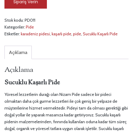
Sipariş Verin
Stok kodu:
PD011
Kategoriler:
Pide
Etiketler:
karadeniz pidesi
,
kaşarlı pide
,
pide
,
Sucuklu Kaşarlı Pide
Açıklama
Açıklama
Sucuklu Kaşarlı Pide
Yöresel lezzetlerin durağı olan Nizam Pide sadece bir pideci
olmaktan daha çok gurme lezzetleri ile çok geniş bir yelpaze de
müşterilerine hizmet vermektedir. Pideyi tam da olması gerektiği gibi
doğal yollar ile yaparak masanıza kadar getiriyoruz. Sucuklu kaşarlı
pidenin malzemelerinden, fırınında kullanılan oduna kadar tüm süreç
doğal, organik ve yöresel tatlara uygun olarak işletilir. Sucuklu kaşarlı