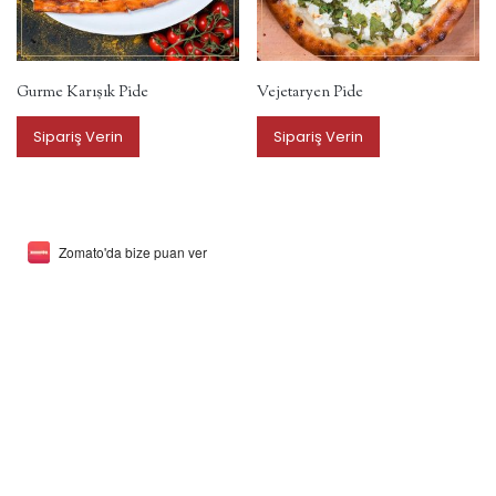
Gurme Karışık Pide
Vejetaryen Pide
Sipariş Verin
Sipariş Verin
Zomato'da bize puan ver