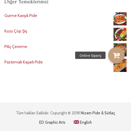
Diğer Yemeklerimiz
Gurme Karışık Pide
Kuzu Çöp Şiş
Piliç Çevirme
Pastırmalı Kaşarlı Pide
Tüm hakları Saklıdır. Copyright © 2018
Nizam Pide & Sütlaç
ED Graphic Arts
English