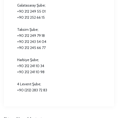
Galatasaray Şube;
+90 212 249 55 01
+90 212 252 66 15
Taksim Şube;
+90 212 249 79 18
+90 212 243 54 04
+90 212 245 66 77
Harbiye Şube;
+90 212 241 10 34
+90 212 241 10 98
4 Levent Şube;
+90 (212) 283 72 83