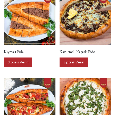
Kıymalı Pide
Kavurmalı Kaşarlı Pide
Sipariş Verin
Sipariş Verin