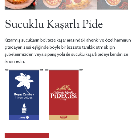
Sucuklu Kaşarlı Pide
Kızarmış sucukların bol taze kaşar arasındaki ahenki ve özel hamurun
çıtırdayan sesi eşliğinde böyle bir lezzete tanıklık etmek için
şubelerimizden veya sipariş yolu ile sucuklu kaşarlı pideyi kendinize
ikram edin.