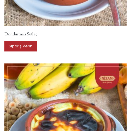
Dondurmalı Sütlaç
Sipariş Verin