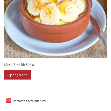
Muzlu Fındıklı Sütlaç
Sipariş Verin
Zomato'da bize puan ver