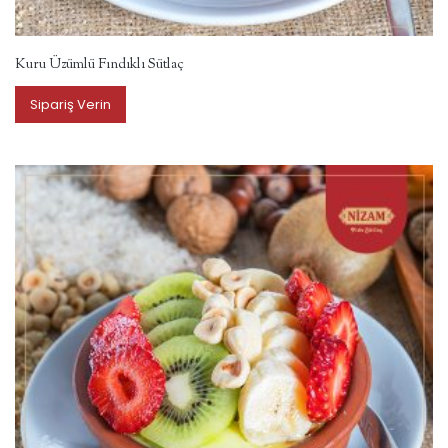
Kuru Üzümlü Fındıklı Sütlaç
Sipariş Verin