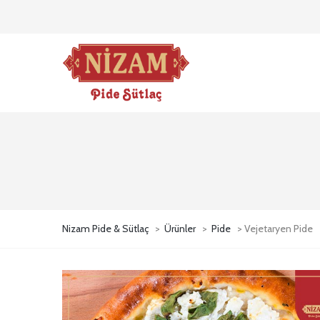
Nizam Pide & Sütlaç
>
Ürünler
>
Pide
> Vejetaryen Pide