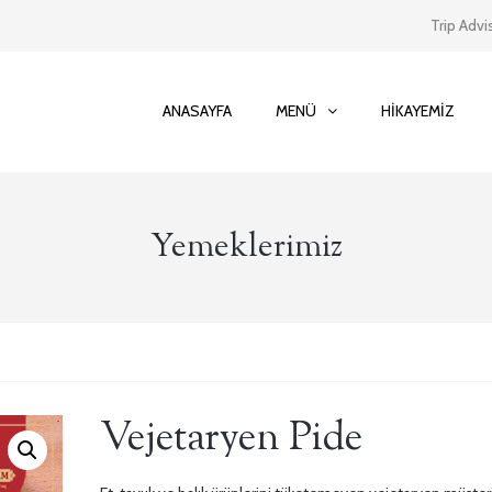
Trip Advi
ANASAYFA
MENÜ
HIKAYEMIZ
Yemeklerimiz
Vejetaryen Pide