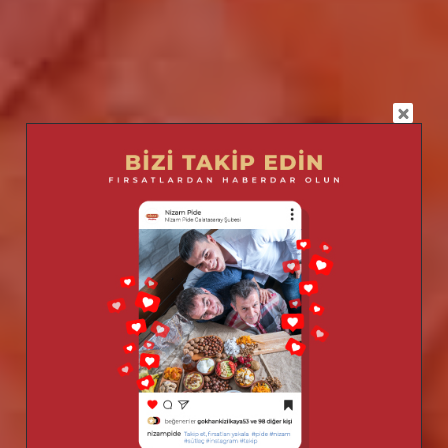
Pideler
Damaklarınızı