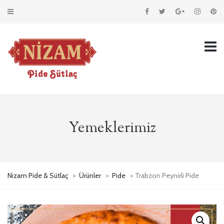
Yemeklerimiz
Nizam Pide & Sütlaç
>
Ürünler
>
Pide
> Trabzon Peynirli Pide