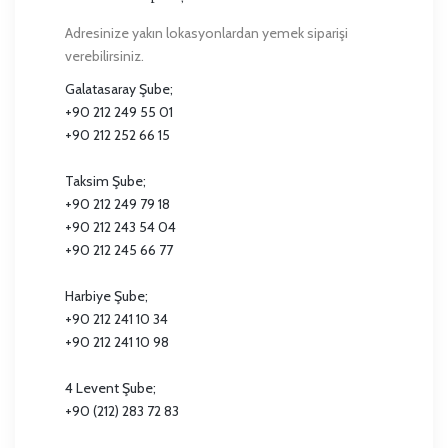
Adresinize yakın lokasyonlardan yemek siparişi
verebilirsiniz.
Galatasaray Şube;
+90 212 249 55 01
+90 212 252 66 15
Taksim Şube;
+90 212 249 79 18
+90 212 243 54 04
+90 212 245 66 77
Harbiye Şube;
+90 212 241 10 34
+90 212 241 10 98
4 Levent Şube;
+90 (212) 283 72 83