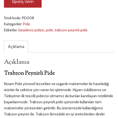
Sipariş Verin
Stok kodu:
PD008
Kategoriler:
Pide
Etiketler:
karadeniz pidesi
,
pide
,
trabzon peynirli pide
Açıklama
Açıklama
Trabzon Peynirli Pide
Nizam Pide yöresel lezzetleri ve organik malzemeler ile hazırladığı
ürünler ile sektöre yön veren bir işletmedir. Hijyen ödüllerimiz ve
Türkiye’nin ilk tescilli pidecisi olmamız da bunları kanıtlayan nitelikteki
başarılarımızdır. Trabzon peynirli pide içerisinde kullanılan tüm
malzemeler yöresinden getirtilir. Bu ürünümüzde kullandığımız
Trabzon peyniri de, Trabzon ilimizdeki en iyi üreticilerden direkt