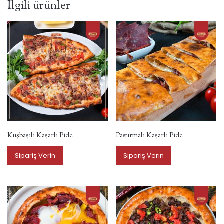
İlgili ürünler
Kuşbaşılı Kaşarlı Pide
Pastırmalı Kaşarlı Pide
Sipariş Verin
Sipariş Verin