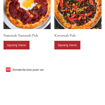
Pastırmalı Yumurtalı Pide
Kavurmalı Pide
Sipariş Verin
Sipariş Verin
Zomato'da bize puan ver