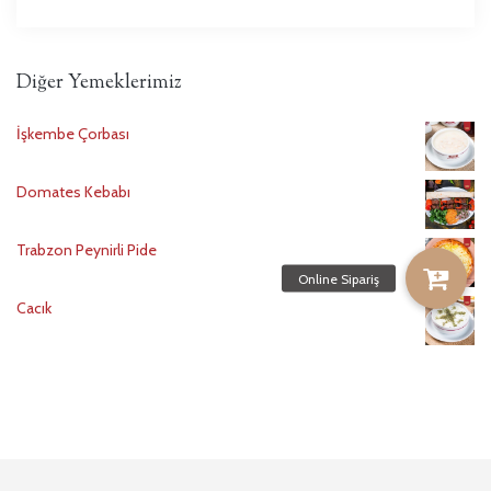
Diğer Yemeklerimiz
İşkembe Çorbası
Domates Kebabı
Trabzon Peynirli Pide
Cacık