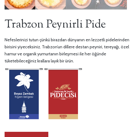
Trabzon Peynirli Pide
Nefeslerinizi tutun çünkü birazdan dünyanın en lezzetli pidelerinden
birisini yiyeceksiniz. Trabzon’un dillere destan peyniri, tereyağı, özel
hamur ve organik yumurtanın birleşmesi ile her öğünde
tüketebileceğiniz krallara layık bir ürün.