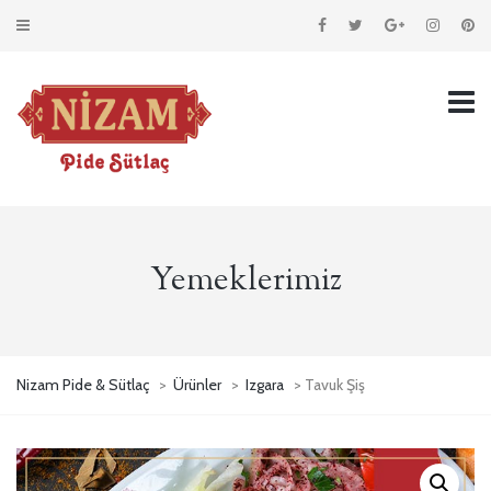
Yemeklerimiz
Nizam Pide & Sütlaç
>
Ürünler
>
Izgara
> Tavuk Şiş