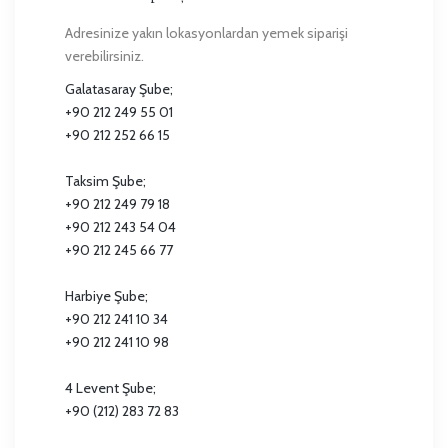
Adresinize yakın lokasyonlardan yemek siparişi
verebilirsiniz.
Galatasaray Şube;
+90 212 249 55 01
+90 212 252 66 15
Taksim Şube;
+90 212 249 79 18
+90 212 243 54 04
+90 212 245 66 77
Harbiye Şube;
+90 212 241 10 34
+90 212 241 10 98
4 Levent Şube;
+90 (212) 283 72 83