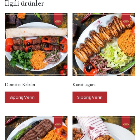
İlgili ürünler
Domates Kebabı
Kanat Izgara
Sipariş Verin
Sipariş Verin