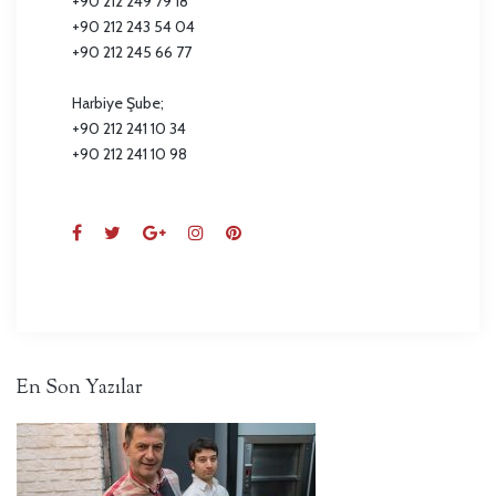
+90 212 249 79 18
+90 212 243 54 04
+90 212 245 66 77
Harbiye Şube;
+90 212 241 10 34
+90 212 241 10 98
En Son Yazılar