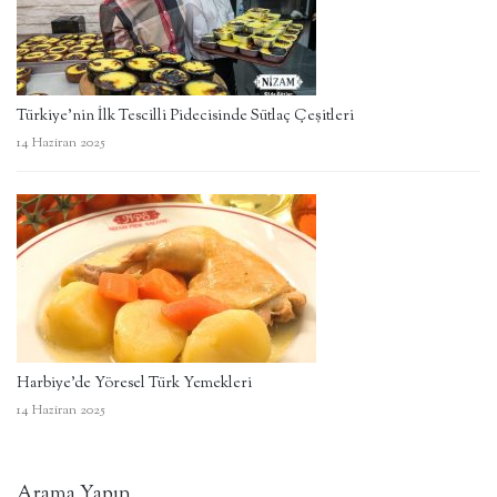
Türkiye’nin İlk Tescilli Pidecisinde Sütlaç Çeşitleri
14 Haziran 2025
Harbiye’de Yöresel Türk Yemekleri
14 Haziran 2025
Arama Yapın