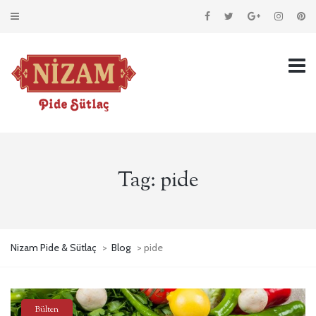
Tag:
pide
Nizam Pide & Sütlaç
>
Blog
> pide
Bülten