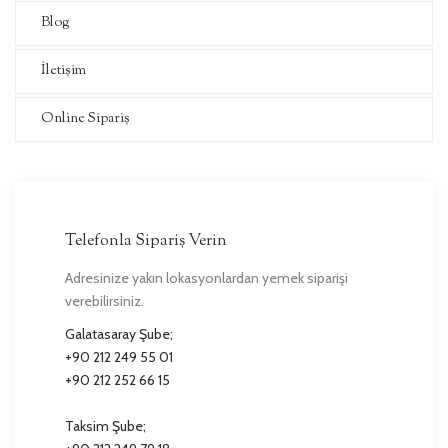
Blog
İletişim
Online Sipariş
Telefonla Sipariş Verin
Adresinize yakın lokasyonlardan yemek siparişi
verebilirsiniz.
Galatasaray Şube;
+90 212 249 55 01
+90 212 252 66 15
Taksim Şube;