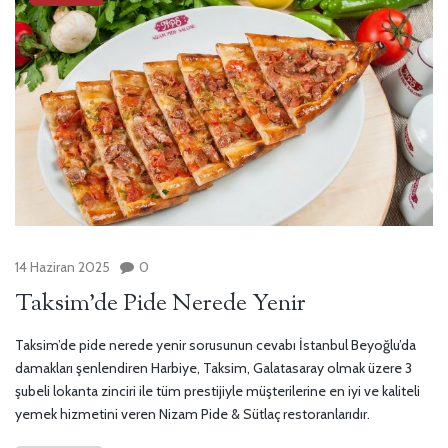
14 Haziran 2025
0
Taksim’de Pide Nerede Yenir
Taksim’de pide nerede yenir sorusunun cevabı İstanbul Beyoğlu’da
damakları şenlendiren Harbiye, Taksim, Galatasaray olmak üzere 3
şubeli lokanta zinciri ile tüm prestijiyle müşterilerine en iyi ve kaliteli
yemek hizmetini veren Nizam Pide & Sütlaç restoranlarıdır.