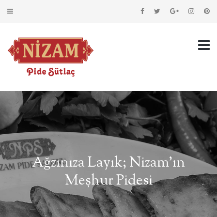
Ağzınıza Layık; Nizam’ın
Meşhur Pidesi