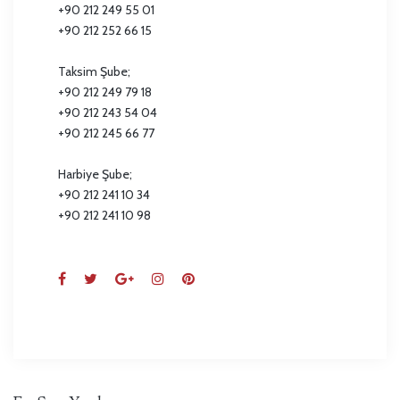
+90 212 249 55 01
+90 212 252 66 15
Taksim Şube;
+90 212 249 79 18
+90 212 243 54 04
+90 212 245 66 77
Harbiye Şube;
+90 212 241 10 34
+90 212 241 10 98