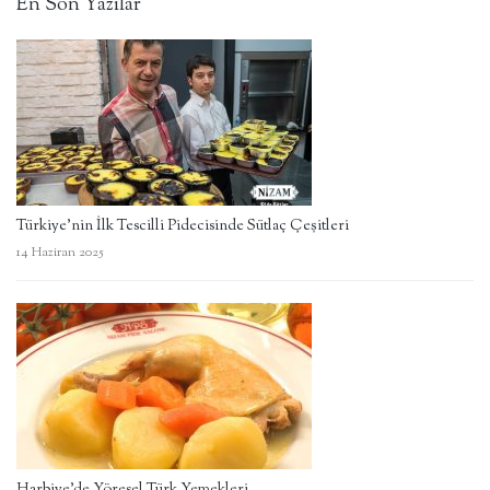
En Son Yazılar
Türkiye’nin İlk Tescilli Pidecisinde Sütlaç Çeşitleri
14 Haziran 2025