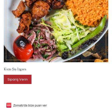
Kuzu Şiş Izgara
Sipariş Verin
Zomato'da bize puan ver