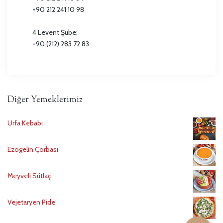
+90 212 241 10 98
4 Levent Şube;
+90 (212) 283 72 83
Diğer Yemeklerimiz
Urfa Kebabı
Ezogelin Çorbası
Meyveli Sütlaç
Vejetaryen Pide