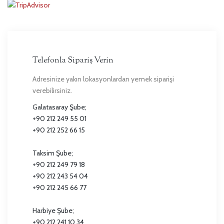
Telefonla Sipariş Verin
Adresinize yakın lokasyonlardan yemek siparişi
verebilirsiniz.
Galatasaray Şube;
+90 212 249 55 01
+90 212 252 66 15
Taksim Şube;
+90 212 249 79 18
+90 212 243 54 04
+90 212 245 66 77
Harbiye Şube;
+90 212 241 10 34