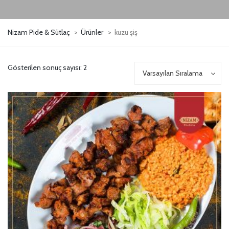
Nizam Pide & Sütlaç
>
Ürünler
>
kuzu şiş
Gösterilen sonuç sayısı: 2
Varsayılan Sıralama