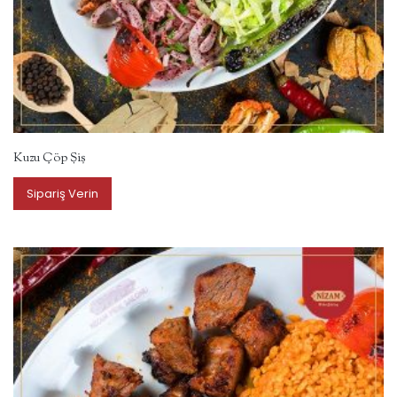
Kuzu Çöp Şiş
Sipariş Verin