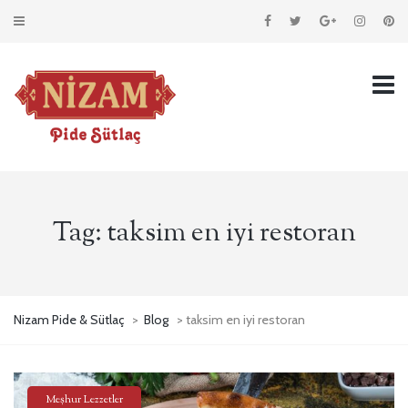
Tag:
taksim en iyi restoran
Nizam Pide & Sütlaç
>
Blog
> taksim en iyi restoran
Meşhur Lezzetler