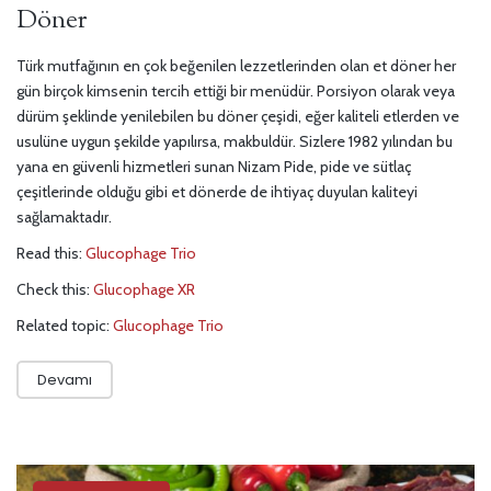
Döner
Türk mutfağının en çok beğenilen lezzetlerinden olan et döner her
gün birçok kimsenin tercih ettiği bir menüdür. Porsiyon olarak veya
dürüm şeklinde yenilebilen bu döner çeşidi, eğer kaliteli etlerden ve
usulüne uygun şekilde yapılırsa, makbuldür. Sizlere 1982 yılından bu
yana en güvenli hizmetleri sunan Nizam Pide, pide ve sütlaç
çeşitlerinde olduğu gibi et dönerde de ihtiyaç duyulan kaliteyi
sağlamaktadır.
Read this:
Glucophage Trio
Check this:
Glucophage XR
Related topic:
Glucophage Trio
Devamı