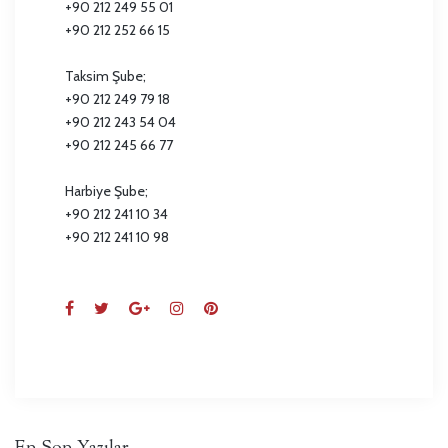
+90 212 249 55 01
+90 212 252 66 15
Taksim Şube;
+90 212 249 79 18
+90 212 243 54 04
+90 212 245 66 77
Harbiye Şube;
+90 212 241 10 34
+90 212 241 10 98