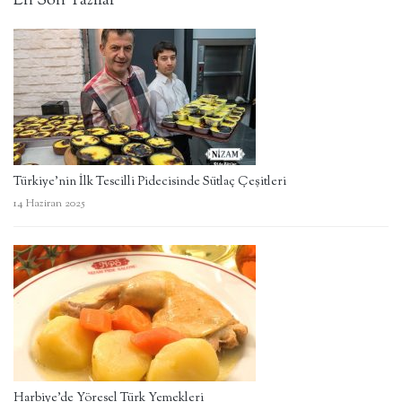
En Son Yazılar
Türkiye’nin İlk Tescilli Pidecisinde Sütlaç Çeşitleri
14 Haziran 2025
Harbiye’de Yöresel Türk Yemekleri