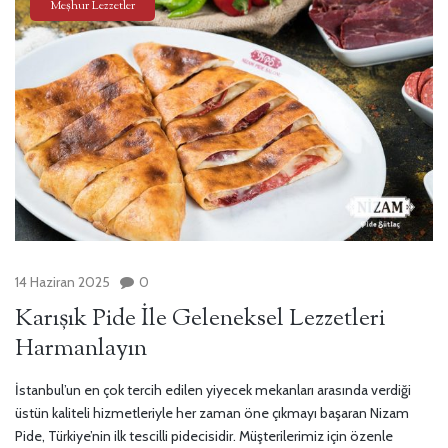
Meşhur Lezzetler
14 Haziran 2025
0
Karışık Pide İle Geleneksel Lezzetleri
Harmanlayın
İstanbul’un en çok tercih edilen yiyecek mekanları arasında verdiği
üstün kaliteli hizmetleriyle her zaman öne çıkmayı başaran Nizam
Pide, Türkiye’nin ilk tescilli pidecisidir. Müşterilerimiz için özenle