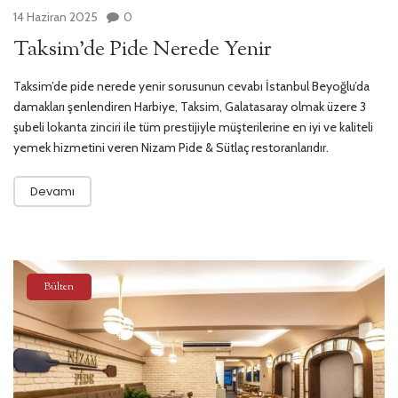
14 Haziran 2025
0
Taksim’de Pide Nerede Yenir
Taksim’de pide nerede yenir sorusunun cevabı İstanbul Beyoğlu’da
damakları şenlendiren Harbiye, Taksim, Galatasaray olmak üzere 3
şubeli lokanta zinciri ile tüm prestijiyle müşterilerine en iyi ve kaliteli
yemek hizmetini veren Nizam Pide & Sütlaç restoranlarıdır.
Devamı
Bülten