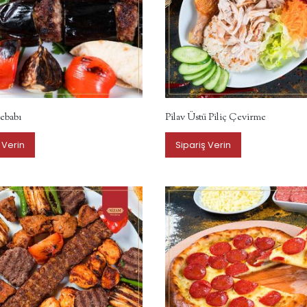
Kebabı
Pilav Üstü Piliç Çevirme
 Verin
Sipariş Verin