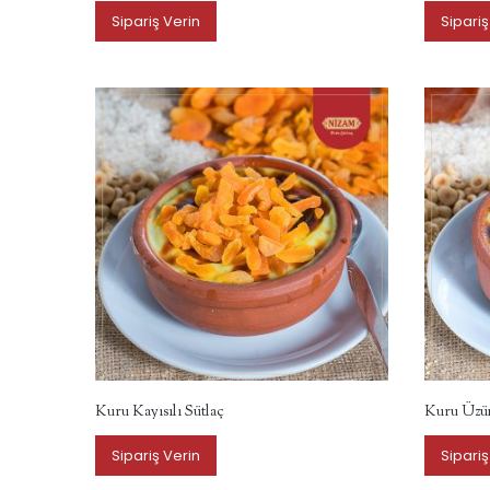
Sipariş Verin
Sipariş
Kuru Kayısılı Sütlaç
Kuru Üzüm
Sipariş Verin
Sipariş