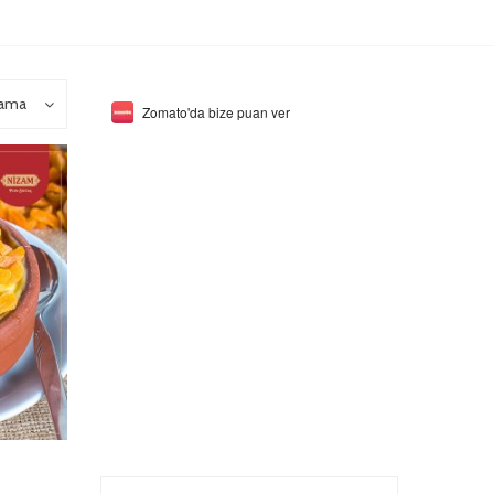
lama
Zomato'da bize puan ver