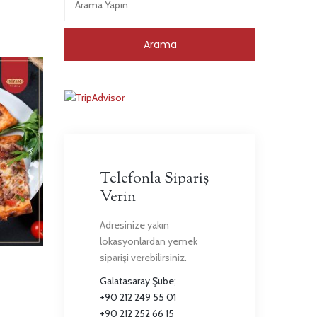
Telefonla Sipariş
Verin
Adresinize yakın
lokasyonlardan yemek
siparişi verebilirsiniz.
Galatasaray Şube;
+90 212 249 55 01
+90 212 252 66 15