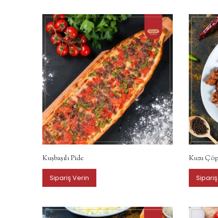
Kuşbaşılı Pide
Kuzu Çöp
Sipariş Verin
Sipariş