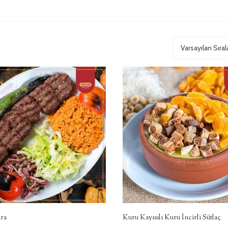
Varsayılan Sıra
ara
Kuru Kayısılı Kuru İncirli Sütlaç